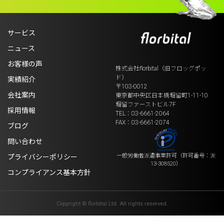
サービス
ニュース
お客様の声
株式会社florbital（旧フロッグポッ
ド）
実績紹介
〒103-0012
会社案内
東京都中央区日本橋堀留町1-11-10
堀留ファーストビル7F
採用情報
TEL：03-6661-2064
FAX：03-6661-2074
ブログ
問い合わせ
一般労働者派遣事業許可
（許可番号：派
プライバシーポリシー
13-308520）
コンプライアンス基本方針
Copyright © florbital Ltd. All rights reserved.