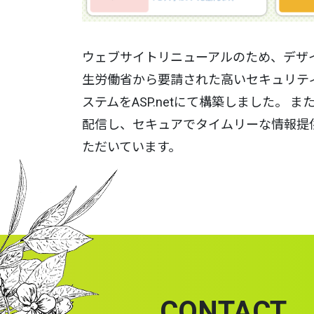
ウェブサイトリニューアルのため、デザイン
生労働省から要請された高いセキュリティ
ステムをASP.netにて構築しました。 ま
配信し、セキュアでタイムリーな情報提
ただいています。
CONTACT