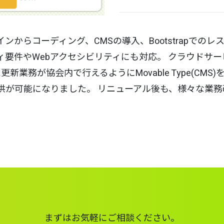
からコーディング、CMSの導入、Bootstrapでの
要件やWebアクセシビリティにも対応。 クラウドサービ
た更新業務が協会内で行えるようにMovable Type(C
供が可能になりました。 リニューアル後も、様々な業
まずはお気軽にご相談ください。