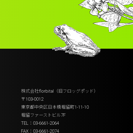
株式会社florbital（旧フロッグポッド）
〒103-0012
東京都中央区日本橋堀留町1-11-10
堀留ファーストビル7F
TEL：03-6661-2064
FAX：03-6661-2074