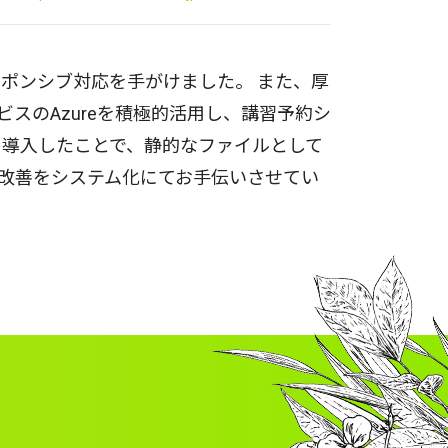
レスポンシブ対応を手がけました。 また、厚
スのAzureを積極的活用し、講習予約シ
MS)を導入したことで、静的なファイルとして
務改善をシステム化にてお手伝いさせてい