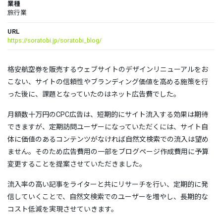
業種
旅行業
URL
https://soratobi.jp/soratobi_blog/
格安航空券を販売するウェブサイトのデザインリニューアルをお
こない、サイトの信頼性やブランディング価値を高める施策を行
った後に、課題となっていたのはネット広告費でした。
月額数十万円のCPC広告は、短期的にサイト流入する効果は期待
できますが、定期訪問ユーザーになっていただくには、サイト自
体に価値のあるコンテンツがなければ自然文検索での流入は望め
ません。そのため広告費用の一部をブログページ作成費用に予算
変更することを提案させていただきました。
流入率の高い記事をライターと共にリサーチを行い、定期的に発
信していくことで、自然文検索でのユーザーを増やし、長期的な
コスト低減を実現させていきます。