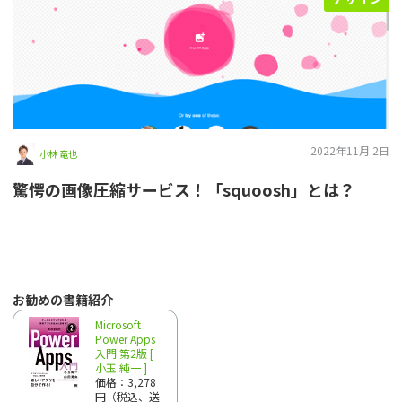
2022年11月 2日
小林 竜也
驚愕の画像圧縮サービス！「squoosh」とは？
お勧めの書籍紹介
Microsoft
Power Apps
入門 第2版 [
小玉 純一 ]
価格：3,278
円（税込、送