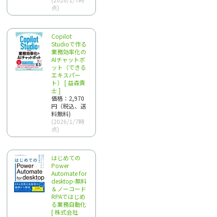
点)
Copilot
Studioで作る
業務効率化の
AIチャットボ
ット（できる
エキスパー
ト） [ 益森貴
士 ]
価格：2,970
円（税込、送
料無料)
(2026/1/7時
点)
はじめての
Power
Automate for
desktop-無料
＆ノーコード
RPAではじめ
る業務自動化
[ 株式会社