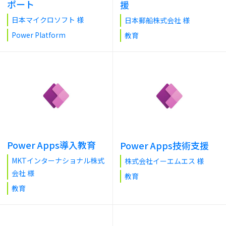
ポート
援
日本マイクロソフト 様
日本郵船株式会社 様
Power Platform
教育
Power Apps導入教育
Power Apps技術支援
MKTインターナショナル株式
株式会社イーエムエス 様
会社 様
教育
教育