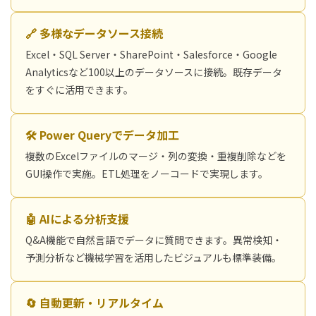
🔗 多様なデータソース接続
Excel・SQL Server・SharePoint・Salesforce・Google
Analyticsなど100以上のデータソースに接続。既存データ
をすぐに活用できます。
🛠 Power Queryでデータ加工
複数のExcelファイルのマージ・列の変換・重複削除などを
GUI操作で実施。ETL処理をノーコードで実現します。
🤖 AIによる分析支援
Q&A機能で自然言語でデータに質問できます。異常検知・
予測分析など機械学習を活用したビジュアルも標準装備。
🔄 自動更新・リアルタイム