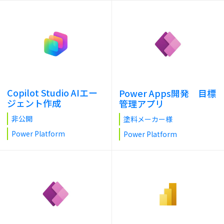
Copilot Studio AIエー
Power Apps開発 目標
ジェント作成
管理アプリ
非公開
塗料メーカー様
Power Platform
Power Platform