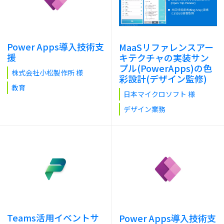
Power Apps導入技術支
MaaSリファレンスアー
援
キテクチャの実装サン
プル(PowerApps)の色
株式会社小松製作所 様
彩設計(デザイン監修)
教育
日本マイクロソフト 様
デザイン業務
Teams活用イベントサ
Power Apps導入技術支