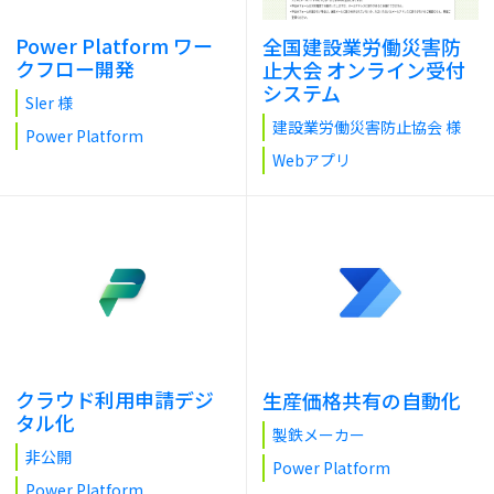
Power Platform ワー
全国建設業労働災害防
クフロー開発
止大会 オンライン受付
システム
SIer 様
建設業労働災害防止協会 様
Power Platform
Webアプリ
クラウド利用申請デジ
生産価格共有の自動化
タル化
製鉄メーカー
非公開
Power Platform
Power Platform