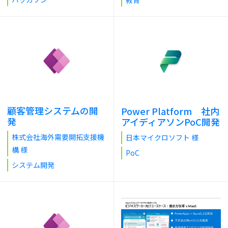
顧客管理システムの開
Power Platform 社内
発
アイディアソンPoC開発
株式会社海外需要開拓支援機
日本マイクロソフト 様
構 様
PoC
システム開発