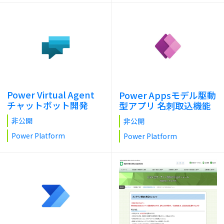
Power Virtual Agent
Power Appsモデル駆動
チャットボット開発
型アプリ 名刺取込機能
非公開
非公開
Power Platform
Power Platform