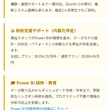
構築・運用サポートまで一貫対応。Excelからの移行、基
幹システム連携も承ります。最低1ヶ月単位でのご契約。
🤝 技術支援サポート（内製化伴走）
貴社スタッフがPower BIの開発を進め、データモデル設
計・DAX式・パフォーマンス改善などを弊社が伴走支援し
ます。
お試しプラン：月15H 25万円 ／ 通常プラン：月30H 45万
円
🎓 Power BI 研修・教育
データ取り込みからダッシュボード作成・共有まで、実践
的なハンズオン研修を提供。プログラミング不要で現場の
分析力向上を支援します。
Power BI 初級研修の詳細はこちら →