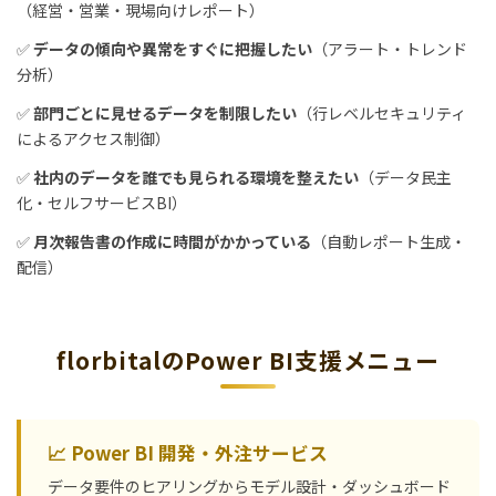
（経営・営業・現場向けレポート）
✅
データの傾向や異常をすぐに把握したい
（アラート・トレンド
分析）
✅
部門ごとに見せるデータを制限したい
（行レベルセキュリティ
によるアクセス制御）
✅
社内のデータを誰でも見られる環境を整えたい
（データ民主
化・セルフサービスBI）
✅
月次報告書の作成に時間がかかっている
（自動レポート生成・
配信）
florbitalのPower BI支援メニュー
📈 Power BI 開発・外注サービス
データ要件のヒアリングからモデル設計・ダッシュボード