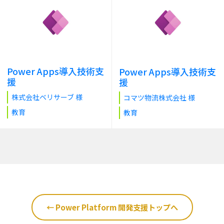
Power Apps導入技術支
Power Apps導入技術支
援
援
株式会社ベリサーブ 様
コマツ物流株式会社 様
教育
教育
← Power Platform 開発支援トップへ