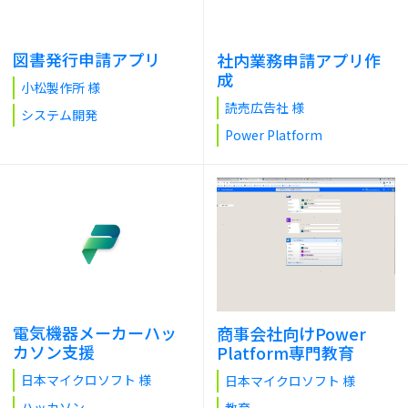
図書発行申請アプリ
社内業務申請アプリ作
成
小松製作所 様
読売広告社 様
システム開発
Power Platform
電気機器メーカーハッ
商事会社向けPower
カソン支援
Platform専門教育
日本マイクロソフト 様
日本マイクロソフト 様
ハッカソン
教育