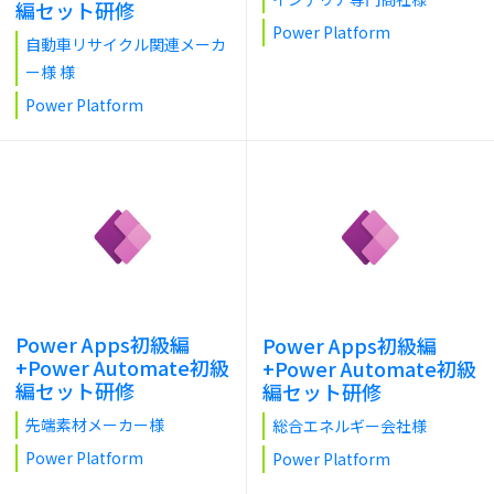
編セット研修
Power Platform
自動車リサイクル関連メーカ
ー様 様
Power Platform
Power Apps初級編
Power Apps初級編
+Power Automate初級
+Power Automate初級
編セット研修
編セット研修
先端素材メーカー様
総合エネルギー会社様
Power Platform
Power Platform