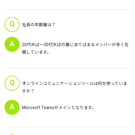
Q
社員の年齢層は？
A
20代半ば～30代半ばの層にあてはまるメンバーが多く在
籍しています。
Q
オンラインコミュニケーションツールは何を使っていま
すか？
A
Microsoft Teamsがメインとなります。