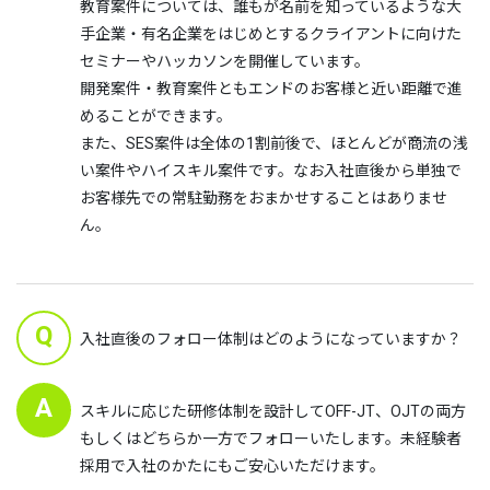
教育案件については、誰もが名前を知っているような大
手企業・有名企業をはじめとするクライアントに向けた
セミナーやハッカソンを開催しています。
開発案件・教育案件ともエンドのお客様と近い距離で進
めることができます。
また、SES案件は全体の1割前後で、ほとんどが商流の浅
い案件やハイスキル案件です。なお入社直後から単独で
お客様先での常駐勤務をおまかせすることはありませ
ん。
Q
入社直後のフォロー体制はどのようになっていますか？
A
スキルに応じた研修体制を設計してOFF-JT、OJTの両方
もしくはどちらか一方でフォローいたします。未経験者
採用で入社のかたにもご安心いただけます。