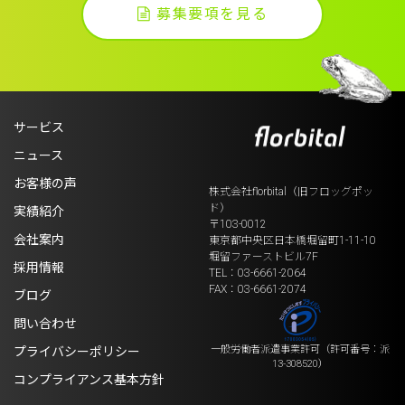
募集要項を見る
サービス
ニュース
お客様の声
株式会社florbital（旧フロッグポッ
ド）
実績紹介
〒103-0012
会社案内
東京都中央区日本橋堀留町1-11-10
堀留ファーストビル7F
採用情報
TEL：03-6661-2064
FAX：03-6661-2074
ブログ
問い合わせ
一般労働者派遣事業許可
（許可番号：派
プライバシーポリシー
13-308520）
コンプライアンス基本方針