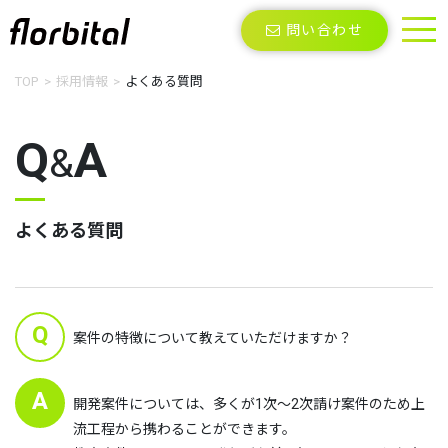
問い合わせ
TOP
採用情報
よくある質問
Q
A
&
よくある質問
Q
案件の特徴について教えていただけますか？
A
開発案件については、多くが1次～2次請け案件のため上
流工程から携わることができます。