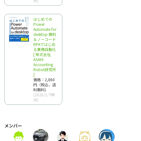
点)
はじめての
Power
Automate for
desktop-無料
＆ノーコード
RPAではじめ
る業務自動化
[ 株式会社
ASAHI
Accounting
Robot研究所
]
価格：2,860
円（税込、送
料無料)
(2026/1/7時
点)
メンバー