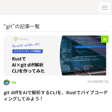
“git”の記事一覧
AI
2026年4月27日
池田
git diffをAIで解析するCLIを、Rustでバイブコーデ
ィングしてみよう！