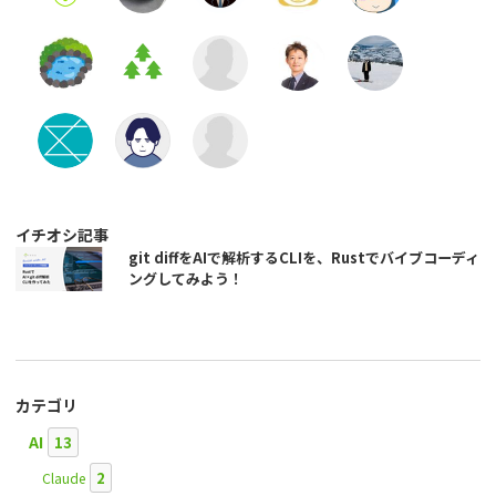
イチオシ記事
git diffをAIで解析するCLIを、Rustでバイブコーディ
ングしてみよう！
カテゴリ
AI
13
2
Claude