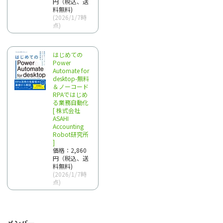
円（税込、送
料無料)
(2026/1/7時
点)
はじめての
Power
Automate for
desktop-無料
＆ノーコード
RPAではじめ
る業務自動化
[ 株式会社
ASAHI
Accounting
Robot研究所
]
価格：2,860
円（税込、送
料無料)
(2026/1/7時
点)