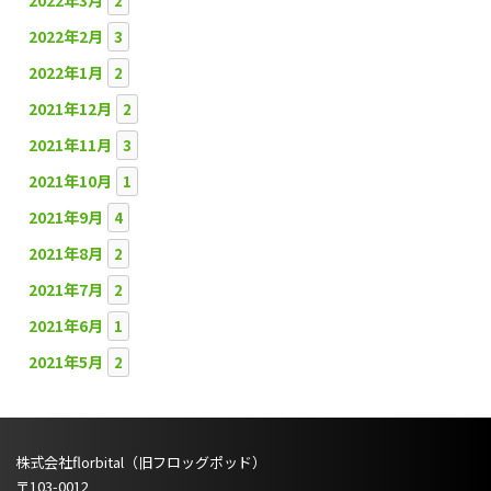
2022年3月
2
2022年2月
3
2022年1月
2
2021年12月
2
2021年11月
3
2021年10月
1
2021年9月
4
2021年8月
2
2021年7月
2
2021年6月
1
2021年5月
2
株式会社florbital（旧フロッグポッド）
〒103-0012