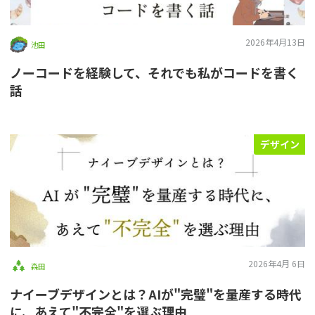
2026年4月13日
池田
ノーコードを経験して、それでも私がコードを書く
話
デザイン
2026年4月 6日
森田
ナイーブデザインとは？AIが"完璧"を量産する時代
に、あえて"不完全"を選ぶ理由