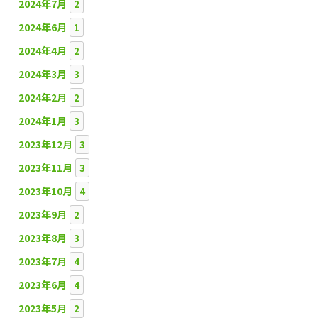
2024年7月
2
2024年6月
1
2024年4月
2
2024年3月
3
2024年2月
2
2024年1月
3
2023年12月
3
2023年11月
3
2023年10月
4
2023年9月
2
2023年8月
3
2023年7月
4
2023年6月
4
2023年5月
2