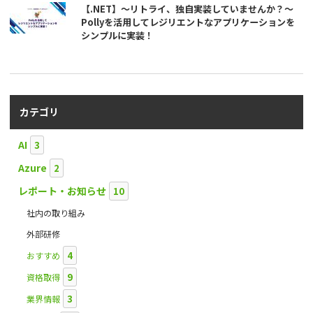
【.NET】～リトライ、独自実装していませんか？～
Pollyを活用してレジリエントなアプリケーションを
シンプルに実装！
カテゴリ
AI
3
Azure
2
レポート・お知らせ
10
社内の取り組み
外部研修
4
おすすめ
9
資格取得
3
業界情報