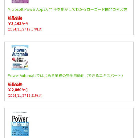
Microsoft Power Apps入門 手を動かしてわかるローコード開発の考え方
新品価格
￥3,168
から
(2024/11/27 19:17時点)
Power Automateではじめる業務の完全自動化（できるエキスパート）
新品価格
￥2,860
から
(2024/11/27 19:21時点)