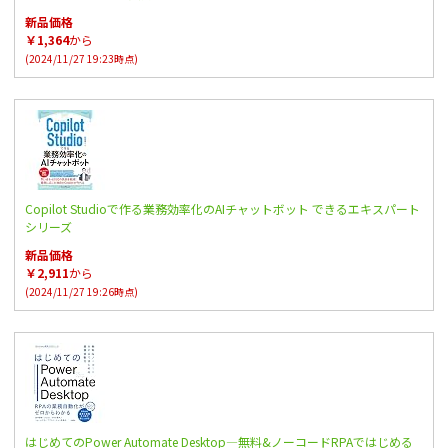
新品価格
￥1,364
から
(2024/11/27 19:23時点)
Copilot Studioで作る業務効率化のAIチャットボット できるエキスパート
シリーズ
新品価格
￥2,911
から
(2024/11/27 19:26時点)
はじめてのPower Automate Desktop―無料&ノーコードRPAではじめる