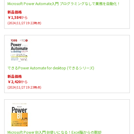
Microsoft Power Automate入門 プログラミングなしで業務を自動化！
新品価格
￥1,584
から
(2024/11/27 19:22時点)
できるPower Automate for desktop (できるシリーズ)
新品価格
￥2,420
から
(2024/11/27 19:23時点)
Microsoft Power BI入門 BI使いになる！Excel脳からの脱却