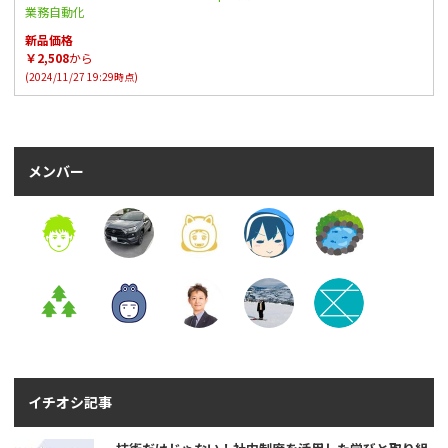
業務自動化
新品価格
￥2,508
から
(2024/11/27 19:29時点)
メンバー
イチオシ記事