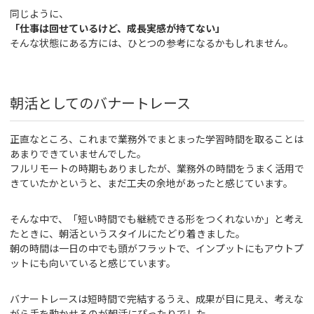
同じように、
「仕事は回せているけど、成長実感が持てない」
そんな状態にある方には、ひとつの参考になるかもしれません。
朝活としてのバナートレース
正直なところ、これまで業務外でまとまった学習時間を取ることは
あまりできていませんでした。
フルリモートの時期もありましたが、業務外の時間をうまく活用で
きていたかというと、まだ工夫の余地があったと感じています。
そんな中で、「短い時間でも継続できる形をつくれないか」と考え
たときに、朝活というスタイルにたどり着きました。
朝の時間は一日の中でも頭がフラットで、インプットにもアウトプ
ットにも向いていると感じています。
バナートレースは短時間で完結するうえ、成果が目に見え、考えな
がら手を動かせるのが朝活にぴったりでした。