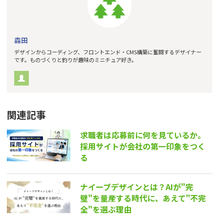
森田
デザインからコーディング、フロントエンド・CMS構築に奮闘するデザイナー
です。ものづくりと釣りが趣味のミニチュア好き。
関連記事
求職者は応募前に何を見ているか。
採用サイトが会社の第一印象をつく
る
ナイーブデザインとは？AIが"完
璧"を量産する時代に、あえて"不完
全"を選ぶ理由