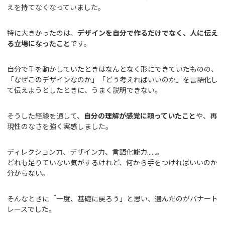
えを持てなくなっていました。
特に大きかったのは、
デザインを自分で作るだけでなく、人に伝え
る立場になったこと
です。
自分で手を動かしていたときはなんとなく形にできていたものの、
「なぜこのデザインなのか」「どう考えればいいのか」を言語化し
て伝えようとしたときに、うまく説明できない。
そうした経験を通して、
自分の理解が感覚に頼っていたこと
や、再
現性のなさを強く実感しました。
ディレクション力、デザイン力、言語化能力......。
どれも足りていない気がするけれど、何から手をつければいいのか
分からない。
そんなときに「一度、基礎に戻ろう」と思い、選んだのがバナート
レースでした。