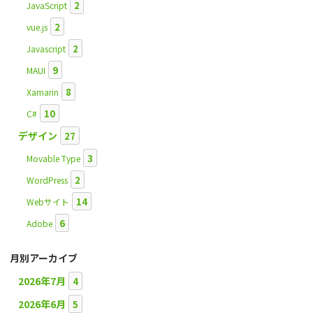
2
JavaScript
2
vue.js
2
Javascript
9
MAUI
8
Xamarin
10
C#
デザイン
27
3
Movable Type
2
WordPress
14
Webサイト
6
Adobe
月別アーカイブ
2026年7月
4
2026年6月
5