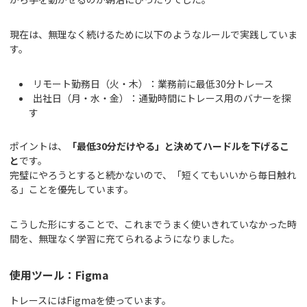
現在は、無理なく続けるために以下のようなルールで実践していま
す。
リモート勤務日（火・木）：業務前に最低30分トレース
出社日（月・水・金）：通勤時間にトレース用のバナーを探
す
ポイントは、
「最低30分だけやる」と決めてハードルを下げるこ
と
です。
完璧にやろうとすると続かないので、「短くてもいいから毎日触れ
る」ことを優先しています。
こうした形にすることで、これまでうまく使いきれていなかった時
間を、無理なく学習に充てられるようになりました。
使用ツール：Figma
トレースにはFigmaを使っています。