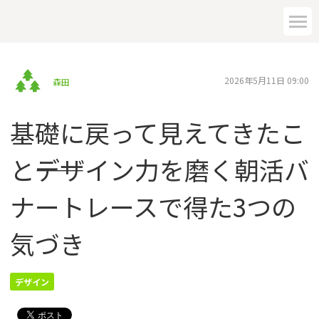
2026年5月11日 09:00
森田
基礎に戻って見えてきたこ
と――デザイン力を磨く朝活バ
ナートレースで得た3つの
気づき
デザイン